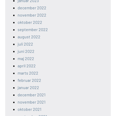
januar 2023
december 2022
november 2022
oktober 2022
september 2022
august 2022
juli 2022
juni 2022
maj 2022
april 2022
marts 2022
februar 2022
januar 2022
december 2021
november 2021
oktober 2021