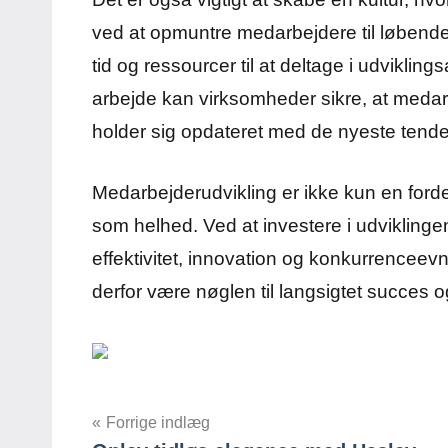
ved at opmuntre medarbejdere til løbend
tid og ressourcer til at deltage i udviklings
arbejde kan virksomheder sikre, at meda
holder sig opdateret med de nyeste tenden
Medarbejderudvikling er ikke kun en for
som helhed. Ved at investere i udvikling
effektivitet, innovation og konkurrenceev
derfor være nøglen til langsigtet succes 
Indlægsnavigation
Forrige indlæg