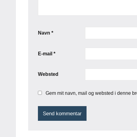
Navn
*
E-mail
*
Websted
Gem mit navn, mail og websted i denne br