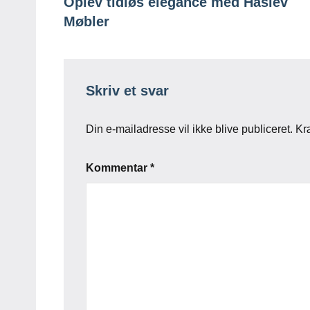
Oplev tidløs elegance med Haslev
Møbler
Skriv et svar
Din e-mailadresse vil ikke blive publiceret.
Kr
Kommentar
*