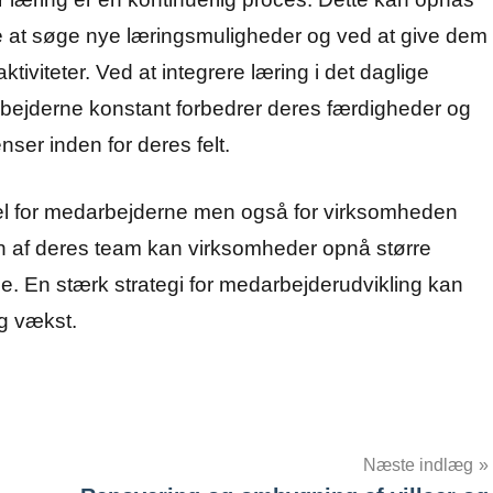
e at søge nye læringsmuligheder og ved at give dem
aktiviteter. Ved at integrere læring i det daglige
rbejderne konstant forbedrer deres færdigheder og
ser inden for deres felt.
del for medarbejderne men også for virksomheden
en af deres team kan virksomheder opnå større
ne. En stærk strategi for medarbejderudvikling kan
og vækst.
Næste indlæg