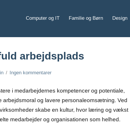
Computer og IT
Familie og Børn
Design
fuld arbejdsplads
in
Ingen kommentarer
stere i medarbejdernes kompetencer og potentiale,
bedre arbejdsmoral og lavere personaleomsætning. Ved
virksomheder skabe en kultur, hvor læring og vækst
kelte medarbejder og organisationen som helhed.