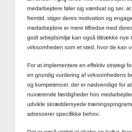
medarbejdere føler sig værdsat og ser, at de
fremtid, stiger deres motivation og engage
medarbejdere er mere tilfredse med dere
godt arbejdsmiljø kan også tiltrække nye 
virksomheden som et sted, hvor de kan vo
For at implementere en effektiv strategi fo
en grundig vurdering af virksomhedens be
og kompetencer, der er nødvendige for a
nuværende færdigheder hos medarbejder
udvikle skræddersyede træningsprogramm
adresserer specifikke behov.
Det er også vigtigt at skabe en kultur, hv