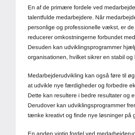
En af de primære fordele ved medarbejderu
talentfulde medarbejdere. Når medarbejder
personlige og professionelle vækst, er de m
reducerer omkostningerne forbundet med 
Desuden kan udviklingsprogrammer hjælpe 
organisationen, hvilket sikrer en stabil og 
Medarbejderudvikling kan også føre til øg
at udvikle nye færdigheder og forbedre eks
Dette kan resultere i bedre resultater og e
Derudover kan udviklingsprogrammer frem
tænke kreativt og finde nye løsninger på
En anden vigtig fordel ved medarbejderudv