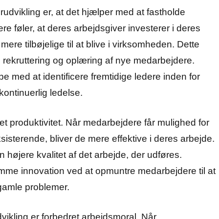
dvikling er, at det hjælper med at fastholde
e føler, at deres arbejdsgiver investerer i deres
ere tilbøjelige til at blive i virksomheden. Dette
rekruttering og oplæring af nye medarbejdere.
med at identificere fremtidige ledere inden for
kontinuerlig ledelse.
et produktivitet. Når medarbejdere får mulighed for
isterende, bliver de mere effektive i deres arbejde.
n højere kvalitet af det arbejde, der udføres.
me innovation ved at opmuntre medarbejdere til at
 gamle problemer.
ikling er forbedret arbejdsmoral. Når