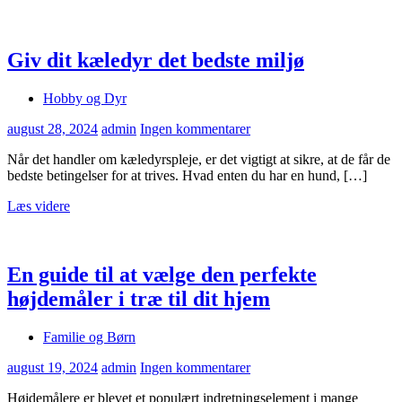
Giv dit kæledyr det bedste miljø
Hobby og Dyr
august 28, 2024
admin
Ingen kommentarer
Når det handler om kæledyrspleje, er det vigtigt at sikre, at de får de
bedste betingelser for at trives. Hvad enten du har en hund, […]
Læs videre
En guide til at vælge den perfekte
højdemåler i træ til dit hjem
Familie og Børn
august 19, 2024
admin
Ingen kommentarer
Højdemålere er blevet et populært indretningselement i mange