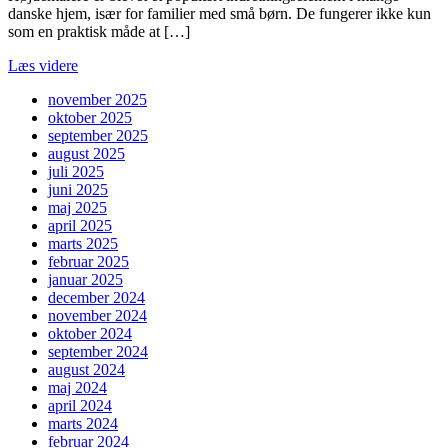
danske hjem, især for familier med små børn. De fungerer ikke kun
som en praktisk måde at […]
Læs videre
november 2025
oktober 2025
september 2025
august 2025
juli 2025
juni 2025
maj 2025
april 2025
marts 2025
februar 2025
januar 2025
december 2024
november 2024
oktober 2024
september 2024
august 2024
maj 2024
april 2024
marts 2024
februar 2024