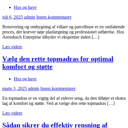
Hus og have
juli 6, 2025
admin
Ingen kommentarer
Renovering og ombygning af villaer og parcelhuse er en omfattende
proces, der kræver nøje planlægning og professionel udførelse. Hos
Arensbach Entreprise tilbyder vi ekspertise inden […]
Læs videre
Vælg den rette topmadras for optimal
komfort og støtte
Hus og have
marts 3, 2025
admin
Ingen kommentarer
En topmadras er en vigtig del af enhver seng, da den tilføjer et ekstra
lag af komfort og støtte. Ved at vælge den rette topmadras […]
Læs videre
Sådan sikrer du effektiv rensning af