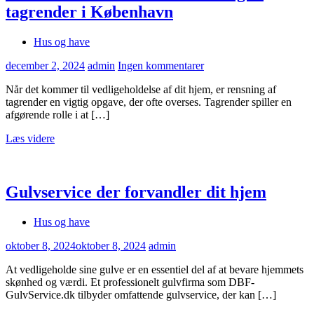
tagrender i København
Hus og have
december 2, 2024
admin
Ingen kommentarer
Når det kommer til vedligeholdelse af dit hjem, er rensning af
tagrender en vigtig opgave, der ofte overses. Tagrender spiller en
afgørende rolle i at […]
Læs videre
Gulvservice der forvandler dit hjem
Hus og have
oktober 8, 2024
oktober 8, 2024
admin
At vedligeholde sine gulve er en essentiel del af at bevare hjemmets
skønhed og værdi. Et professionelt gulvfirma som DBF-
GulvService.dk tilbyder omfattende gulvservice, der kan […]