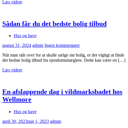
Læs videre
Sådan får du det bedste bolig tilbud
Hus og have
august 31, 2024
admin
Ingen kommentarer
Når man står over for at skulle sælge sin bolig, er det vigtigt at finde
det bedste bolig tilbud fra ejendomsmæglere. Dette kan være en […]
Læs videre
En afslappende dag i vildmarksbadet hos
Wellmore
Hus og have
april 30, 2023
maj 1, 2023
admin