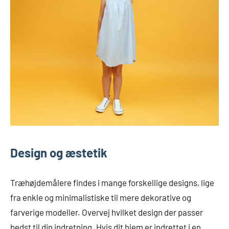
Design og æstetik
Træhøjdemålere findes i mange forskellige designs, lige
fra enkle og minimalistiske til mere dekorative og
farverige modeller. Overvej hvilket design der passer
bedst til din indretning. Hvis dit hjem er indrettet i en