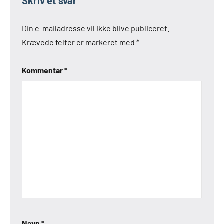
Skriv et svar
Din e-mailadresse vil ikke blive publiceret.
Krævede felter er markeret med
*
Kommentar
*
Navn
*