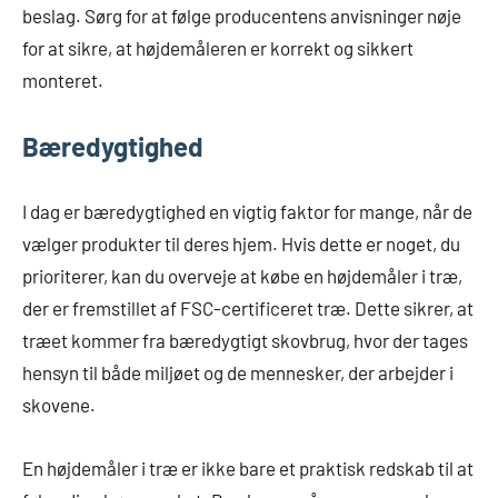
beslag. Sørg for at følge producentens anvisninger nøje
for at sikre, at højdemåleren er korrekt og sikkert
monteret.
Bæredygtighed
I dag er bæredygtighed en vigtig faktor for mange, når de
vælger produkter til deres hjem. Hvis dette er noget, du
prioriterer, kan du overveje at købe en højdemåler i træ,
der er fremstillet af FSC-certificeret træ. Dette sikrer, at
træet kommer fra bæredygtigt skovbrug, hvor der tages
hensyn til både miljøet og de mennesker, der arbejder i
skovene.
En højdemåler i træ er ikke bare et praktisk redskab til at