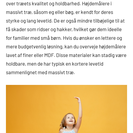
over træets kvalitet og holdbarhed. Højdemålere i
massivt træ, såsom eg eller bøg, er kendt for deres
styrke og lang levetid. De er også mindre tilbøjelige til at
få skader som ridser og hakker, hvilket gør dem ideelle
for familier med små børn. Hvis du ønsker en lettere og
mere budgetvenlig løsning, kan du overveje højdemålere
lavet af finer eller MDF. Disse materialer kan stadig være
holdbare, men de har typisk en kortere levetid
sammenlignet med massivt træ.