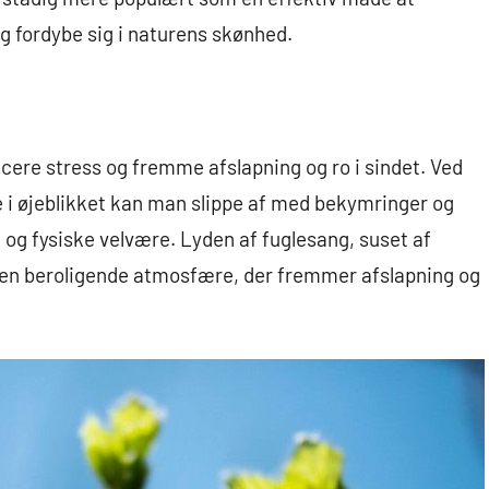
g fordybe sig i naturens skønhed.
ucere stress og fremme afslapning og ro i sindet. Ved
de i øjeblikket kan man slippe af med bekymringer og
 og fysiske velvære. Lyden af fuglesang, suset af
en beroligende atmosfære, der fremmer afslapning og