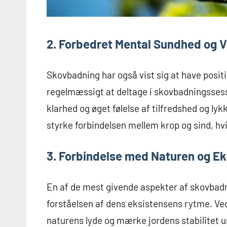
2. Forbedret Mental Sundhed og 
Skovbadning har også vist sig at have posit
regelmæssigt at deltage i skovbadningsses
klarhed og øget følelse af tilfredshed og lyk
styrke forbindelsen mellem krop og sind, hvilk
3. Forbindelse med Naturen og E
En af de mest givende aspekter af skovbadn
forståelsen af dens eksistensens rytme. Ve
naturens lyde og mærke jordens stabilitet 