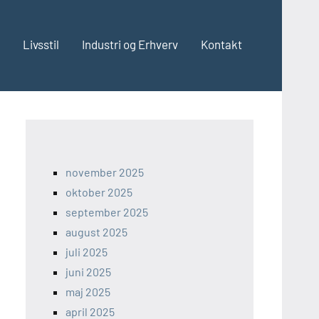
Livsstil
Industri og Erhverv
Kontakt
november 2025
oktober 2025
september 2025
august 2025
juli 2025
juni 2025
maj 2025
april 2025