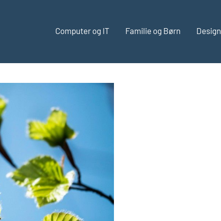
Computer og IT
Familie og Børn
Design