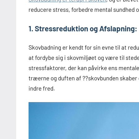
reducere stress, forbedre mental sundhed o
1. Stressreduktion og Afslapning:
Skovbadning er kendt for sin evne til at red
at fordybe sig i skovmiljøet og være til ste
stressfaktorer, der kan påvirke ens mentale
træerne og duften af ??skovbunden skaber 
indre fred.