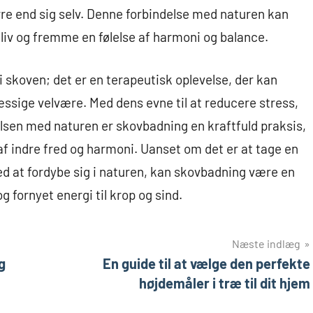
ørre end sig selv. Denne forbindelse med naturen kan
s liv og fremme en følelse af harmoni og balance.
 skoven; det er en terapeutisk oplevelse, der kan
ssige velvære. Med dens evne til at reducere stress,
lsen med naturen er skovbadning en kraftfuld praksis,
af indre fred og harmoni. Uanset om det er at tage en
 med at fordybe sig i naturen, kan skovbadning være en
g fornyet energi til krop og sind.
Næste indlæg
g
En guide til at vælge den perfekte
højdemåler i træ til dit hjem