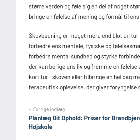
større verden og føle sig en del af noget st
bringe en følelse af mening og formål til en
Skovbadning er meget mere end blot en tur i
forbedre ens mentale, fysiske og følelsesmæ
forbedre mental sundhed og styrke forbinde
der kan berige ens liv og fremme en følelse 
kort tur i skoven eller tilbringe en hel dag
terapeutisk oplevelse, der giver foryngelse o
Indlægsnavigation
Forrige indlæg
Planlæg Dit Ophold: Priser for Brandbjer
Højskole