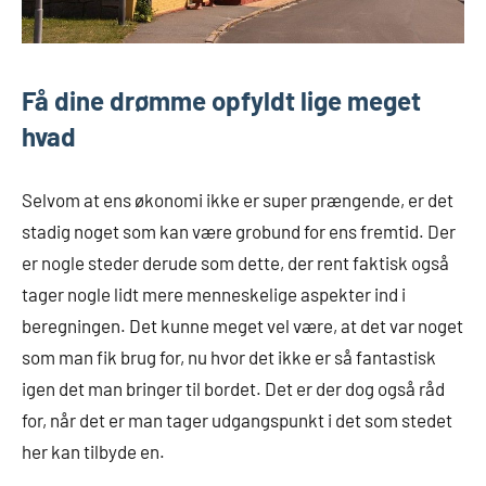
Få dine drømme opfyldt lige meget
hvad
Selvom at ens økonomi ikke er super prængende, er det
stadig noget som kan være grobund for ens fremtid. Der
er nogle steder derude som dette, der rent faktisk også
tager nogle lidt mere menneskelige aspekter ind i
beregningen. Det kunne meget vel være, at det var noget
som man fik brug for, nu hvor det ikke er så fantastisk
igen det man bringer til bordet. Det er der dog også råd
for, når det er man tager udgangspunkt i det som stedet
her kan tilbyde en.