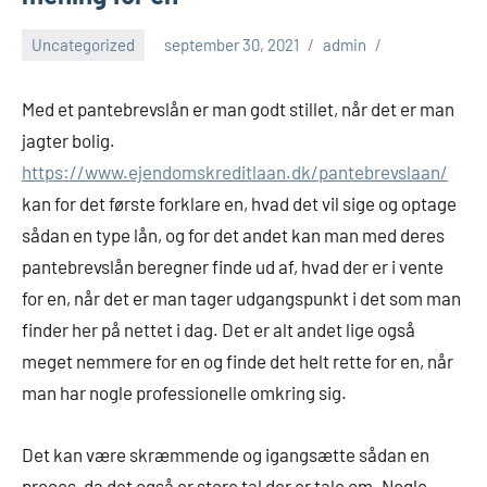
Uncategorized
september 30, 2021
admin
Med et pantebrevslån er man godt stillet, når det er man
jagter bolig.
https://www.ejendomskreditlaan.dk/pantebrevslaan/
kan for det første forklare en, hvad det vil sige og optage
sådan en type lån, og for det andet kan man med deres
pantebrevslån beregner finde ud af, hvad der er i vente
for en, når det er man tager udgangspunkt i det som man
finder her på nettet i dag. Det er alt andet lige også
meget nemmere for en og finde det helt rette for en, når
man har nogle professionelle omkring sig.
Det kan være skræmmende og igangsætte sådan en
proces, da det også er store tal der er tale om. Nogle