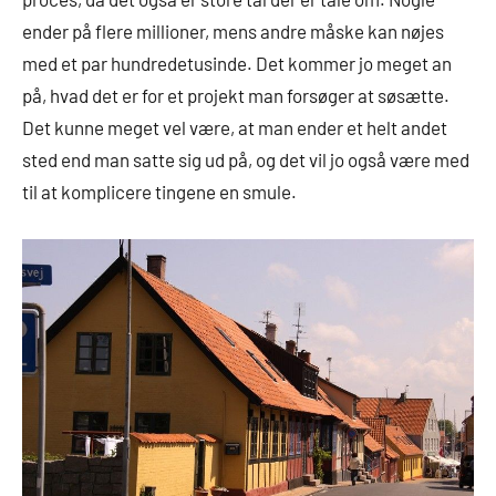
ender på flere millioner, mens andre måske kan nøjes
med et par hundredetusinde. Det kommer jo meget an
på, hvad det er for et projekt man forsøger at søsætte.
Det kunne meget vel være, at man ender et helt andet
sted end man satte sig ud på, og det vil jo også være med
til at komplicere tingene en smule.