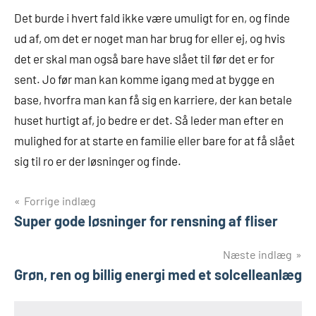
Det burde i hvert fald ikke være umuligt for en, og finde
ud af, om det er noget man har brug for eller ej, og hvis
det er skal man også bare have slået til før det er for
sent. Jo før man kan komme igang med at bygge en
base, hvorfra man kan få sig en karriere, der kan betale
huset hurtigt af, jo bedre er det. Så leder man efter en
mulighed for at starte en familie eller bare for at få slået
sig til ro er der løsninger og finde.
Indlægsnavigation
Forrige indlæg
Super gode løsninger for rensning af fliser
Næste indlæg
Grøn, ren og billig energi med et solcelleanlæg