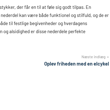
kker, der får en til at føle sig godt tilpas. En
nederdel kan være både funktionel og stilfuld, og de er
 både til festlige begivenheder og hverdagens
gn og alsidighed er disse nederdele perfekte
Næste indlæg
Oplev friheden med en elcykel