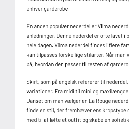
enhver garderobe.
En anden populær nederdel er Vilma nederdel
anledninger. Denne nederdel er ofte lavet i
hele dagen. Vilma nederdel findes i flere farv
kan tilpasses forskellige stilarter. Når man
på, hvordan den passer til resten af gardero
Skirt, som på engelsk refererer til nederdel,
variationer. Fra midi til mini og maxilængde
Uanset om man vælger en La Rouge nederdel, 
finde en stil, der fremhæver ens kropstype o
med til at løfte et outfit og skabe en sofist