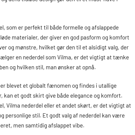
, som er perfekt til både formelle og afslappede
 bløde materialer, der giver en god pasform og komfort
er og mønstre, hvilket gør den til et alsidigt valg, der
 vælger en nederdel som Vilma, er det vigtigt at tænke
ben og hvilken stil, man ønsker at opnå.
 er blevet et globalt fænomen og findes i utallige
r, kan et godt skirt give både elegance og komfort.
Vilma nederdel eller et andet skørt, er det vigtigt at
g personlige stil. Et godt valg af nederdel kan være
ikeret, men samtidig afslappet vibe.