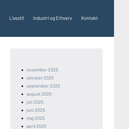
Livsstil
Industri og Erhverv
Kontakt
november 2025
oktober 2025
september 2025
august 2025
juli 2025
juni 2025
maj 2025
april 2025