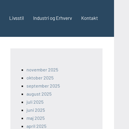
Livsstil
Industri og Erhverv
Kontakt
november 2025
oktober 2025
september 2025
august 2025
juli 2025
juni 2025
maj 2025
april 2025