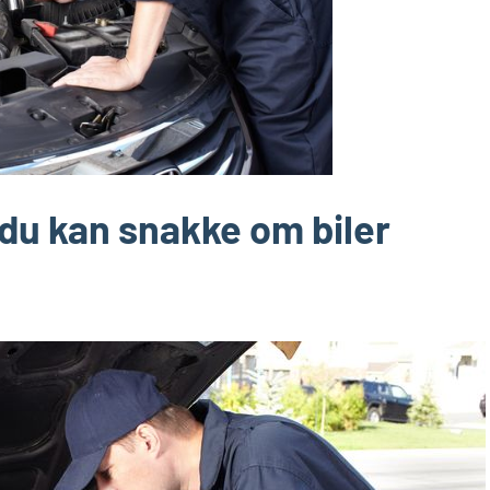
r du kan snakke om biler