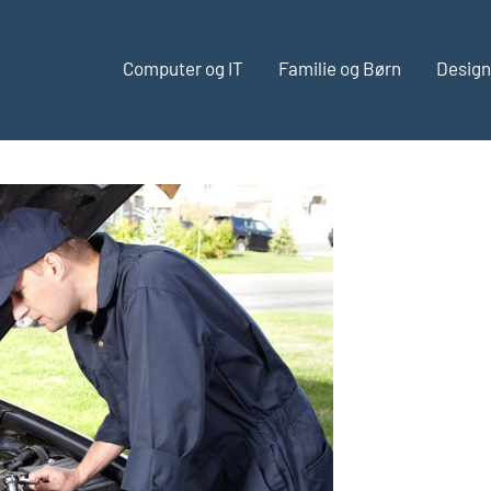
Computer og IT
Familie og Børn
Design