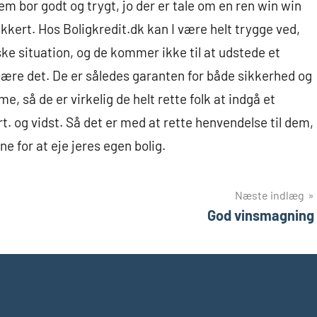
m bor godt og trygt, jo der er tale om en ren win win
sikkert. Hos Boligkredit.dk kan I være helt trygge ved,
ke situation, og de kommer ikke til at udstede et
n bære det. De er således garanten for både sikkerhed og
, så de er virkelig de helt rette folk at indgå et
. og vidst. Så det er med at rette henvendelse til dem,
 for at eje jeres egen bolig.
Næste indlæg
God vinsmagning