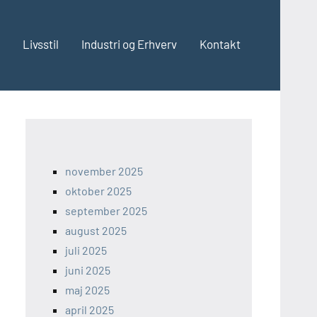
Livsstil
Industri og Erhverv
Kontakt
november 2025
oktober 2025
september 2025
august 2025
juli 2025
juni 2025
maj 2025
april 2025