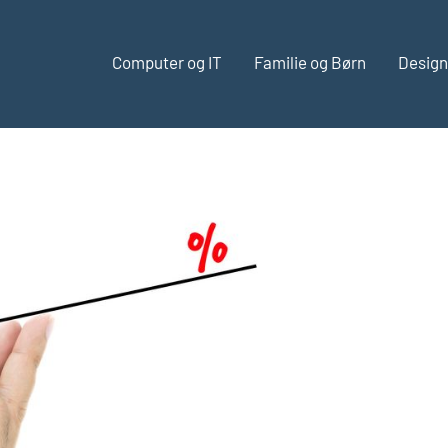
Computer og IT
Familie og Børn
Design