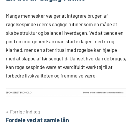
Mange mennesker vælger at integrere brugen af
røgelsespinde i deres daglige rutiner som en måde at
skabe struktur og balance i hverdagen. Ved at tænde en
pind om morgenen kan man starte dagen med ro og
klarhed, mens en aftenritual med røgelse kan hjælpe
med at slappe af før sengetid. Uanset hvordan de bruges,
kan røgelsespinde være et værdifuldt værktøj til at
forbedre livskvaliteten og fremme velvære.
Indlægsnavigation
Forrige indlæg
Fordele ved at samle lån