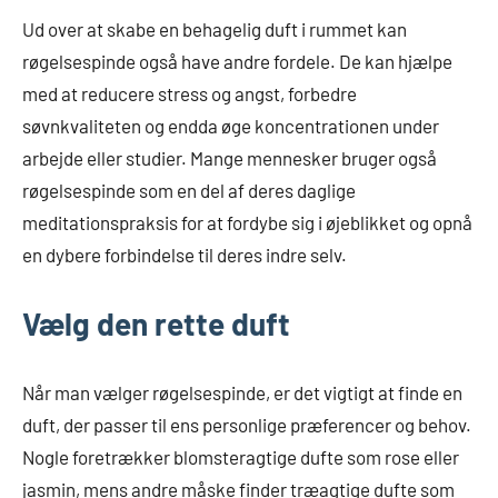
Ud over at skabe en behagelig duft i rummet kan
røgelsespinde også have andre fordele. De kan hjælpe
med at reducere stress og angst, forbedre
søvnkvaliteten og endda øge koncentrationen under
arbejde eller studier. Mange mennesker bruger også
røgelsespinde som en del af deres daglige
meditationspraksis for at fordybe sig i øjeblikket og opnå
en dybere forbindelse til deres indre selv.
Vælg den rette duft
Når man vælger røgelsespinde, er det vigtigt at finde en
duft, der passer til ens personlige præferencer og behov.
Nogle foretrækker blomsteragtige dufte som rose eller
jasmin, mens andre måske finder træagtige dufte som