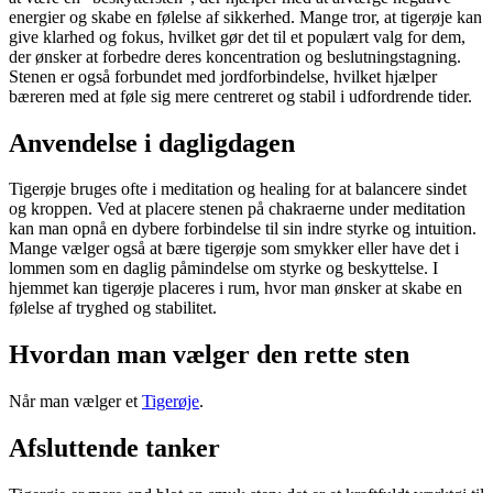
energier og skabe en følelse af sikkerhed. Mange tror, at tigerøje kan
give klarhed og fokus, hvilket gør det til et populært valg for dem,
der ønsker at forbedre deres koncentration og beslutningstagning.
Stenen er også forbundet med jordforbindelse, hvilket hjælper
bæreren med at føle sig mere centreret og stabil i udfordrende tider.
Anvendelse i dagligdagen
Tigerøje bruges ofte i meditation og healing for at balancere sindet
og kroppen. Ved at placere stenen på chakraerne under meditation
kan man opnå en dybere forbindelse til sin indre styrke og intuition.
Mange vælger også at bære tigerøje som smykker eller have det i
lommen som en daglig påmindelse om styrke og beskyttelse. I
hjemmet kan tigerøje placeres i rum, hvor man ønsker at skabe en
følelse af tryghed og stabilitet.
Hvordan man vælger den rette sten
Når man vælger et
Tigerøje
.
Afsluttende tanker