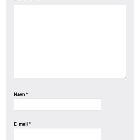
Navn
*
E-mail
*