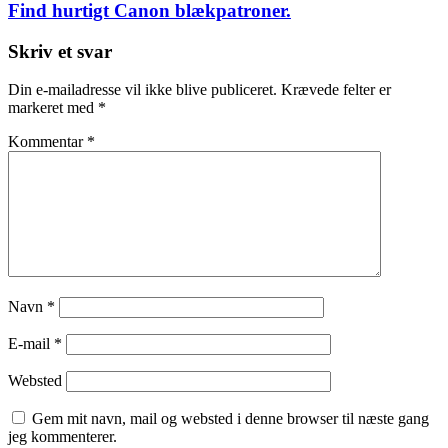
Find hurtigt Canon blækpatroner.
Skriv et svar
Din e-mailadresse vil ikke blive publiceret.
Krævede felter er
markeret med
*
Kommentar
*
Navn
*
E-mail
*
Websted
Gem mit navn, mail og websted i denne browser til næste gang
jeg kommenterer.